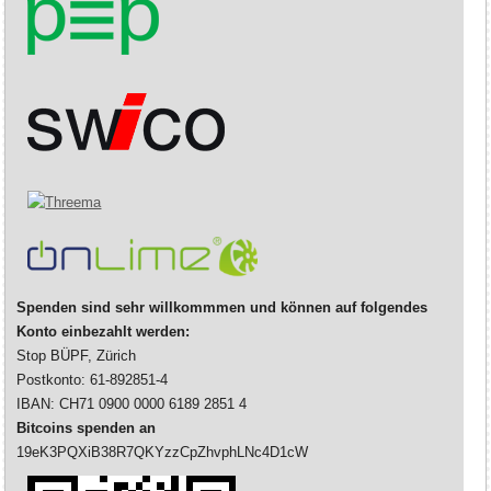
Spenden sind sehr willkommmen und können auf folgendes
Konto einbezahlt werden:
Stop BÜPF, Zürich
Postkonto: 61-892851-4
IBAN: CH71 0900 0000 6189 2851 4
Bitcoins spenden an
19eK3PQXiB38R7QKYzzCpZhvphLNc4D1cW