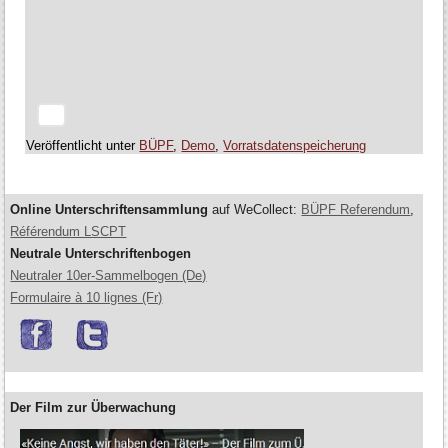
Veröffentlicht unter
BÜPF
,
Demo
,
Vorratsdatenspeicherung
Online Unterschriftensammlung
auf WeCollect:
BÜPF Referendum
,
Référendum LSCPT
Neutrale Unterschriftenbogen
Neutraler 10er-Sammelbogen (De)
Formulaire à 10 lignes (Fr)
Der Film zur Überwachung