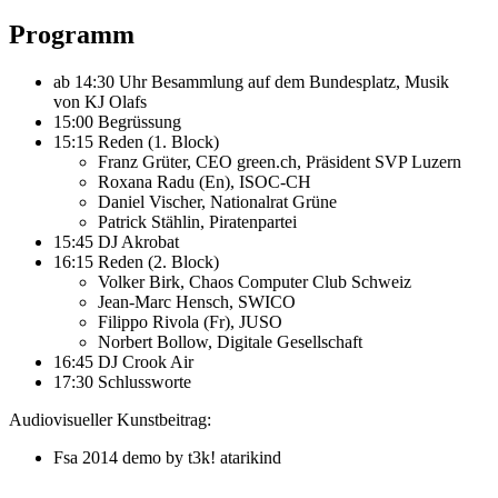
Programm
ab 14:30 Uhr Besammlung auf dem Bundesplatz, Musik
von KJ Olafs
15:00 Begrüssung
15:15 Reden (1. Block)
Franz Grüter, CEO green.ch, Präsident SVP Luzern
Roxana Radu (En), ISOC-CH
Daniel Vischer, Nationalrat Grüne
Patrick Stählin, Piratenpartei
15:45 DJ Akrobat
16:15 Reden (2. Block)
Volker Birk, Chaos Computer Club Schweiz
Jean-Marc Hensch, SWICO
Filippo Rivola (Fr), JUSO
Norbert Bollow, Digitale Gesellschaft
16:45 DJ Crook Air
17:30 Schlussworte
Audiovisueller Kunstbeitrag:
Fsa 2014 demo by t3k! atarikind