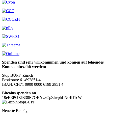
Spenden sind sehr willkommmen und können auf folgendes
Konto einbezahlt werden:
Stop BÜPF, Zürich
Postkonto: 61-892851-4
IBAN: CH71 0900 0000 6189 2851 4
Bitcoins spenden an
19eK3PQXiB38R7QKYzzCpZhvphLNc4D1cW
Neueste Beiträge