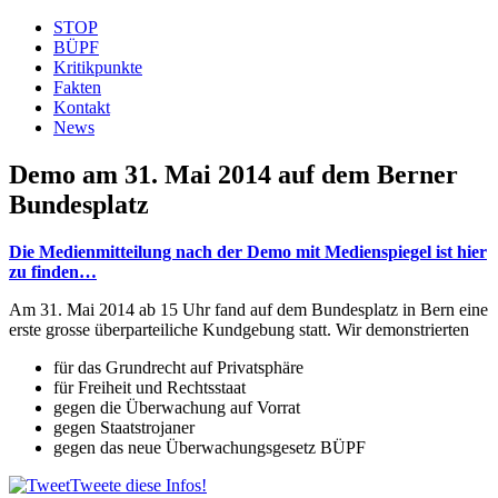
STOP
BÜPF
Kritikpunkte
Fakten
Kontakt
News
Demo am 31. Mai 2014 auf dem Berner
Bundesplatz
Die Medienmitteilung nach der Demo mit Medienspiegel ist hier
zu finden…
Am 31. Mai 2014 ab 15 Uhr fand auf dem Bundesplatz in Bern eine
erste grosse überparteiliche Kundgebung statt. Wir demonstrierten
für das Grundrecht auf Privatsphäre
für Freiheit und Rechtsstaat
gegen die Überwachung auf Vorrat
gegen Staatstrojaner
gegen das neue Überwachungsgesetz BÜPF
Tweete diese Infos!